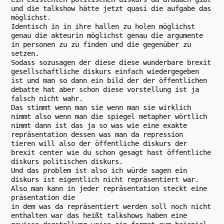
und die talkshow hätte jetzt quasi die aufgabe das
möglichst.
Identisch in in ihre hallen zu holen möglichst
genau die akteurin möglichst genau die argumente
in personen zu zu finden und die gegenüber zu
setzen.
Sodass sozusagen der diese diese wunderbare brexit
gesellschaftliche diskurs einfach wiedergegeben
ist und man so dann ein bild der der öffentlichen
debatte hat aber schon diese vorstellung ist ja
falsch nicht wahr.
Das stimmt wenn man sie wenn man sie wirklich
nimmt also wenn man die spiegel metapher wörtlich
nimmt dann ist das ja so was wie eine exakte
repräsentation dessen was man da repression
tieren will also der öffentliche diskurs der
brexit center wie du schon gesagt hast öffentliche
diskurs politischen diskurs.
Und das problem ist also ich würde sagen ein
diskurs ist eigentlich nicht repräsentiert war.
Also man kann in jeder repräsentation steckt eine
präsentation die
in dem was da repräsentiert werden soll noch nicht
enthalten war das heißt talkshows haben eine