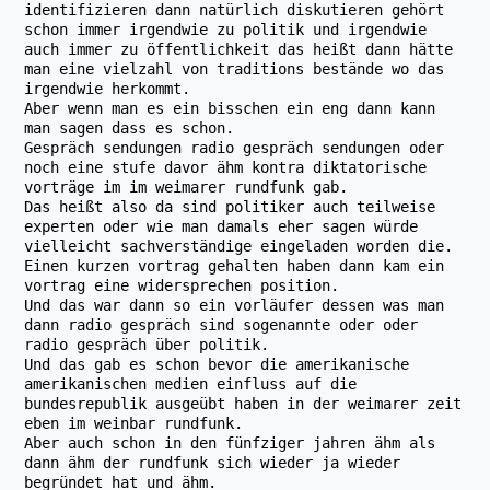
identifizieren dann natürlich diskutieren gehört
schon immer irgendwie zu politik und irgendwie
auch immer zu öffentlichkeit das heißt dann hätte
man eine vielzahl von traditions bestände wo das
irgendwie herkommt.
Aber wenn man es ein bisschen ein eng dann kann
man sagen dass es schon.
Gespräch sendungen radio gespräch sendungen oder
noch eine stufe davor ähm kontra diktatorische
vorträge im im weimarer rundfunk gab.
Das heißt also da sind politiker auch teilweise
experten oder wie man damals eher sagen würde
vielleicht sachverständige eingeladen worden die.
Einen kurzen vortrag gehalten haben dann kam ein
vortrag eine widersprechen position.
Und das war dann so ein vorläufer dessen was man
dann radio gespräch sind sogenannte oder oder
radio gespräch über politik.
Und das gab es schon bevor die amerikanische
amerikanischen medien einfluss auf die
bundesrepublik ausgeübt haben in der weimarer zeit
eben im weinbar rundfunk.
Aber auch schon in den fünfziger jahren ähm als
dann ähm der rundfunk sich wieder ja wieder
begründet hat und ähm.