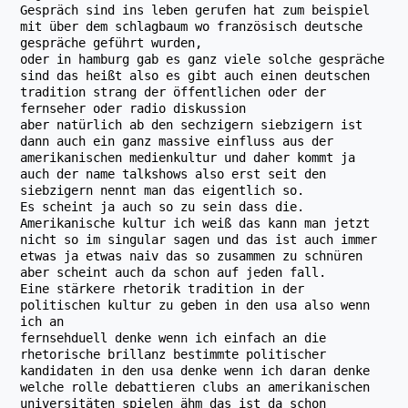
Gespräch sind ins leben gerufen hat zum beispiel
mit über dem schlagbaum wo französisch deutsche
gespräche geführt wurden,
oder in hamburg gab es ganz viele solche gespräche
sind das heißt also es gibt auch einen deutschen
tradition strang der öffentlichen oder der
fernseher oder radio diskussion
aber natürlich ab den sechzigern siebzigern ist
dann auch ein ganz massive einfluss aus der
amerikanischen medienkultur und daher kommt ja
auch der name talkshows also erst seit den
siebzigern nennt man das eigentlich so.
Es scheint ja auch so zu sein dass die.
Amerikanische kultur ich weiß das kann man jetzt
nicht so im singular sagen und das ist auch immer
etwas ja etwas naiv das so zusammen zu schnüren
aber scheint auch da schon auf jeden fall.
Eine stärkere rhetorik tradition in der
politischen kultur zu geben in den usa also wenn
ich an
fernsehduell denke wenn ich einfach an die
rhetorische brillanz bestimmte politischer
kandidaten in den usa denke wenn ich daran denke
welche rolle debattieren clubs an amerikanischen
universitäten spielen ähm das ist da schon