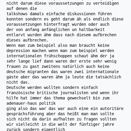
nicht darum diese voraussetzungen zu verteidigen
auf denen die
talkshows damals einfache diskussionen führen
konnten sondern es geht darum äh als endlich diese
voraussetzungen hinterfragt wurden oder auch
der von anfang anfänglichen un haltbarkeit
entlarvt wurden ähm dass nach diesem aufbrechen
dieses aufbrechen.
Wenn man zum beispiel also man braucht keine
depression machen wenn man zum beispiel werden
internationalen frühschoppen schaut ähm der ja
sehr lange lief dann waren der erste sehr wenig
frauen zu gast zweitens natürlich auch keine
deutsche migranten das waren zwei internationale
gäste aber das waren ähm ja leute die tatsächlich
nicht das.
Deutsche werden wollten sondern einfach
französische britische journalisten und wenn ihr
hilfe hat immer das thema gewechselt bin zum
adenauer-haus politik
ging also das war das war auch eine ein autoritäre
gesprächsführung aber das heißt man man sollte
sich nicht da darin aufhalten zu fragen sollten
wir vielleicht in die welt der fünfziger jahre
zurück sondern eigentlich