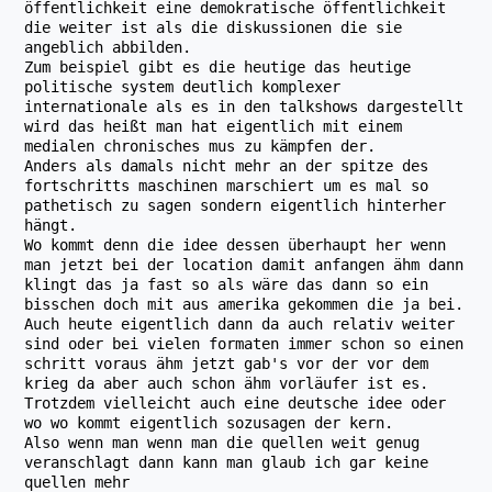
öffentlichkeit eine demokratische öffentlichkeit
die weiter ist als die diskussionen die sie
angeblich abbilden.
Zum beispiel gibt es die heutige das heutige
politische system deutlich komplexer
internationale als es in den talkshows dargestellt
wird das heißt man hat eigentlich mit einem
medialen chronisches mus zu kämpfen der.
Anders als damals nicht mehr an der spitze des
fortschritts maschinen marschiert um es mal so
pathetisch zu sagen sondern eigentlich hinterher
hängt.
Wo kommt denn die idee dessen überhaupt her wenn
man jetzt bei der location damit anfangen ähm dann
klingt das ja fast so als wäre das dann so ein
bisschen doch mit aus amerika gekommen die ja bei.
Auch heute eigentlich dann da auch relativ weiter
sind oder bei vielen formaten immer schon so einen
schritt voraus ähm jetzt gab's vor der vor dem
krieg da aber auch schon ähm vorläufer ist es.
Trotzdem vielleicht auch eine deutsche idee oder
wo wo kommt eigentlich sozusagen der kern.
Also wenn man wenn man die quellen weit genug
veranschlagt dann kann man glaub ich gar keine
quellen mehr