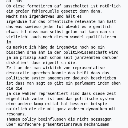
auf das.
Ob diese formatieren auf ausschaltet ist natürlich
ein großer fehlerquelle gesetzt denn dann.
Macht man irgendetwas und hält es
irgendwie für das öffentliche relevante man hält
das was sowieso jeder tut obwohl es eigentlich
etwas ist dass man selbst getan hat kann man so
vielleicht auch noch diesen wandel qualifizieren
im
du merkst ich häng da irgendwie noch so ein
bisschen dran ähm in der politikwissenschaft wird
ja im prinzip auch schon seit jahrzehnten darüber
diskutiert dass eigentlich die.
Zeit an der man wirklich von repräsentative
demokratie sprechen konnte das heißt dass das
politische system angemessen dadurch beschrieben
ist dass man sagt es gibt ein parlament indem eben
die die
ja die wähler repräsentiert sind dass diese zeit
eigentlich vorbei ist und das politische system
eine andere komplexität hat besseres beispiel
natürlich die die mit ganz anderen dynamiken mit
resonanz.
Themen policy beeinflussen die nicht sozusagen
über einfachere präsentationsraum mechanismen