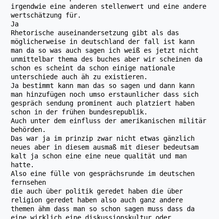
irgendwie eine anderen stellenwert und eine andere
wertschätzung für.
Ja
Rhetorische auseinandersetzung gibt als das
möglicherweise in deutschland der fall ist kann
man da so was auch sagen ich weiß es jetzt nicht
unmittelbar thema des buches aber wir scheinen da
schon es scheint da schon einige nationale
unterschiede auch äh zu existieren.
Ja bestimmt kann man das so sagen und dann kann
man hinzufügen noch umso erstaunlicher dass sich
gespräch sendung prominent auch platziert haben
schon in der frühen bundesrepublik.
Auch unter dem einfluss der amerikanischen militär
behörden.
Das war ja im prinzip zwar nicht etwas gänzlich
neues aber in diesem ausmaß mit dieser bedeutsam
kalt ja schon eine eine neue qualität und man
hatte.
Also eine fülle von gesprächsrunde im deutschen
fernsehen
die auch über politik geredet haben die über
religion geredet haben also auch ganz andere
themen ähm dass man so schon sagen muss dass da
eine wirklich eine diskussionskultur oder