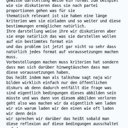
gewisse darstellung weise ein format zum beispiel
wie sie diskutieren dass sie nach partei
proportionen gehen was für sie
thematisch relevant ist sie haben eine länge
kriterien wen sie einladen und so weiter und diese
bestimmungen ermöglichen natürlich.
Ihre darstellung weise ihre wir diskutieren aber
sie enge natürlich das was sie darstellen wollen
auf ein bestimmtes format ein
und das problem ist jetzt gar nicht so sehr dass
natürlich jedes format auf voraussetzungen machen
muss.
Vorbestellungen machen muss kriterien hat sondern
dass man sich darüber hinwegtäuschen dass man
diese voraussetzungen haben.
Das heißt indem man als talkshow sagt naja wir
bilden wirklich einfach nur den öffentlichen
diskurs ab denn dadurch entfällt die frage was
sind eigentlich bedingungen dieses abbilden sein
müsste und was dann von diesem abbilden verloren
geht also was machen wir da eigentlich wen laden
wir ein warum laden wir den einen wie oft laden
wir denn dein
wir sprechen wir darüber das heißt sobald man
diese reflexion auf diese bedingungen ausschaltet