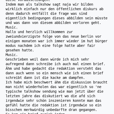
Indem man als talkshow sagt naja wir bilden
wirklich einfach nur den öffentlichen diskurs ab
denn dadurch entfällt die frage was sind
eigentlich bedingungen dieses abbilden sein müsste
und was dann von diesem abbilden verloren geht.
Music.
Hallo und herzlich willkommen zur
zweiundvierzigste folge von das neue berlin vor
einigen monaten war ich immer wieder im hut bürger
modus nachdem ich eine folge hatte aber fair
gesehen hatte.
Music.
Geschrieben weil dann würde ich mich sehr
aufregend dann schreibe ich auch mal einen brief.
Ähm und habe gedacht die redaktion versteht das
dann auch wenn so ein mensch wie ich einen brief
schreibt dann ist die kacke am dampfen.
Ich habe mich beschwert ähm die diskussion braucht
man nicht wiederholen das war eigentlich so 'ne
typische talkshow sendung wie man jetzt über die
letzten jahre das diskutiert wo die afd sich
irgendwie sehr schön inszenieren konnte man das
gefühl hatte die redaktion ist irgendwie so ein
bisschen merkwürdig unbedarfte dran gegangen.