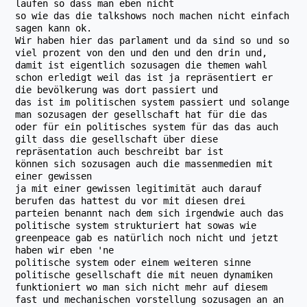
laufen so dass man eben nicht
so wie das die talkshows noch machen nicht einfach
sagen kann ok.
Wir haben hier das parlament und da sind so und so
viel prozent von den und den und den drin und,
damit ist eigentlich sozusagen die themen wahl
schon erledigt weil das ist ja repräsentiert er
die bevölkerung was dort passiert und
das ist im politischen system passiert und solange
man sozusagen der gesellschaft hat für die das
oder für ein politisches system für das das auch
gilt dass die gesellschaft über diese
repräsentation auch beschreibt bar ist
können sich sozusagen auch die massenmedien mit
einer gewissen
ja mit einer gewissen legitimität auch darauf
berufen das hattest du vor mit diesen drei
parteien benannt nach dem sich irgendwie auch das
politische system strukturiert hat sowas wie
greenpeace gab es natürlich noch nicht und jetzt
haben wir eben 'ne
politische system oder einem weiteren sinne
politische gesellschaft die mit neuen dynamiken
funktioniert wo man sich nicht mehr auf diesem
fast und mechanischen vorstellung sozusagen an an