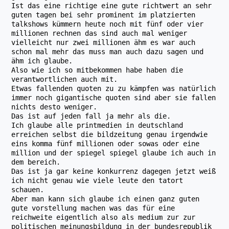
Ist das eine richtige eine gute richtwert an sehr
guten tagen bei sehr prominent im platzierten
talkshows kümmern heute noch mit fünf oder vier
millionen rechnen das sind auch mal weniger
vielleicht nur zwei millionen ähm es war auch
schon mal mehr das muss man auch dazu sagen und
ähm ich glaube.
Also wie ich so mitbekommen habe haben die
verantwortlichen auch mit.
Etwas fallenden quoten zu zu kämpfen was natürlich
immer noch gigantische quoten sind aber sie fallen
nichts desto weniger.
Das ist auf jeden fall ja mehr als die.
Ich glaube alle printmedien in deutschland
erreichen selbst die bildzeitung genau irgendwie
eins komma fünf millionen oder sowas oder eine
million und der spiegel spiegel glaube ich auch in
dem bereich.
Das ist ja gar keine konkurrenz dagegen jetzt weiß
ich nicht genau wie viele leute den tatort
schauen.
Aber man kann sich glaube ich einen ganz guten
gute vorstellung machen was das für eine
reichweite eigentlich also als medium zur zur
politischen meinungsbildung in der bundesrepublik