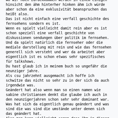
hinsicht den ähm hinterher hinken ähm ich würde
aber schon da eine exklusivität beanspruchen das
heißt also.
Das ist nicht einfach eine verfall geschichte des
fernsehens sondern es ist.
Wenn es spielt vielleicht damit rein aber es ist
schon speziell eine verfall geschichte von
diskussionen sendungen über politik im fernsehen.
Und da spielt natürlich die fernseher oder die
mediale darstellung mit rein und wie das fernsehen
generell sich versteht und wer da arbeitet aber
eigentlich ist es schon etwas sehr spezifisches
für talkshows.
Du hast glaub ich in meinem buch so ungefähr die
neunziger jahre.
Als csu jahrzehnt ausgemacht ich hoffe ich
schwitze das nicht so sehr zu in der sich da auch
irgendwie was.
Geändert hat also wenn man so einen namen wie
sabine christiansen denkt die glaube ich auch in
den neunzigerjahren schon sehr sehr dominant war.
Was hat sich da eigentlich genau geändert und was
sind die was sind die umstände unter denen sich
das geändert hat.