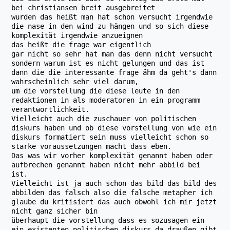
bei christiansen breit ausgebreitet
wurden das heißt man hat schon versucht irgendwie
die nase in den wind zu hängen und so sich diese
komplexität irgendwie anzueignen
das heißt die frage war eigentlich
gar nicht so sehr hat man das denn nicht versucht
sondern warum ist es nicht gelungen und das ist
dann die die interessante frage ähm da geht's dann
wahrscheinlich sehr viel darum,
um die vorstellung die diese leute in den
redaktionen in als moderatoren in ein programm
verantwortlichkeit.
Vielleicht auch die zuschauer von politischen
diskurs haben und ob diese vorstellung von wie ein
diskurs formatiert sein muss vielleicht schon so
starke voraussetzungen macht dass eben.
Das was wir vorher komplexität genannt haben oder
aufbrechen genannt haben nicht mehr abbild bei
ist.
Vielleicht ist ja auch schon das bild das bild des
abbilden das falsch also die falsche metapher ich
glaube du kritisiert das auch obwohl ich mir jetzt
nicht ganz sicher bin
überhaupt die vorstellung dass es sozusagen ein
ein existenten politischen diskurs da draußen gibt