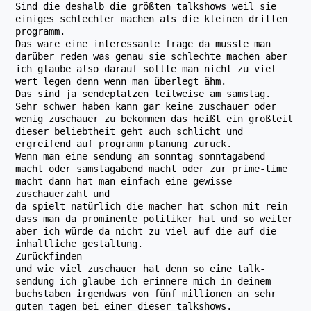
Sind die deshalb die größten talkshows weil sie
einiges schlechter machen als die kleinen dritten
programm.
Das wäre eine interessante frage da müsste man
darüber reden was genau sie schlechte machen aber
ich glaube also darauf sollte man nicht zu viel
wert legen denn wenn man überlegt ähm.
Das sind ja sendeplätzen teilweise am samstag.
Sehr schwer haben kann gar keine zuschauer oder
wenig zuschauer zu bekommen das heißt ein großteil
dieser beliebtheit geht auch schlicht und
ergreifend auf programm planung zurück.
Wenn man eine sendung am sonntag sonntagabend
macht oder samstagabend macht oder zur prime-time
macht dann hat man einfach eine gewisse
zuschauerzahl und
da spielt natürlich die macher hat schon mit rein
dass man da prominente politiker hat und so weiter
aber ich würde da nicht zu viel auf die auf die
inhaltliche gestaltung.
Zurückfinden
und wie viel zuschauer hat denn so eine talk-
sendung ich glaube ich erinnere mich in deinem
buchstaben irgendwas von fünf millionen an sehr
guten tagen bei einer dieser talkshows.