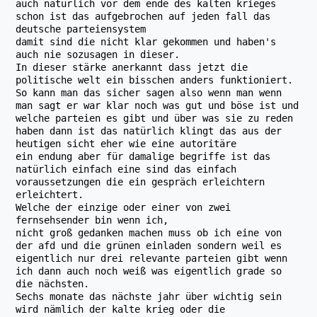
auch natürlich vor dem ende des kalten krieges
schon ist das aufgebrochen auf jeden fall das
deutsche parteiensystem
damit sind die nicht klar gekommen und haben's
auch nie sozusagen in dieser.
In dieser stärke anerkannt dass jetzt die
politische welt ein bisschen anders funktioniert.
So kann man das sicher sagen also wenn man wenn
man sagt er war klar noch was gut und böse ist und
welche parteien es gibt und über was sie zu reden
haben dann ist das natürlich klingt das aus der
heutigen sicht eher wie eine autoritäre
ein endung aber für damalige begriffe ist das
natürlich einfach eine sind das einfach
voraussetzungen die ein gespräch erleichtern
erleichtert.
Welche der einzige oder einer von zwei
fernsehsender bin wenn ich,
nicht groß gedanken machen muss ob ich eine von
der afd und die grünen einladen sondern weil es
eigentlich nur drei relevante parteien gibt wenn
ich dann auch noch weiß was eigentlich grade so
die nächsten.
Sechs monate das nächste jahr über wichtig sein
wird nämlich der kalte krieg oder die