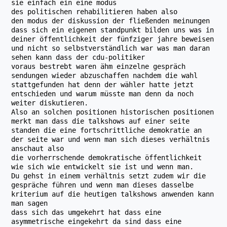
sie einfach ein eine modus
des politischen rehabilitieren haben also
den modus der diskussion der fließenden meinungen
dass sich ein eigenen standpunkt bilden uns was in
deiner öffentlichkeit der fünfziger jahre beweisen
und nicht so selbstverständlich war was man daran
sehen kann dass der cdu-politiker
voraus bestrebt waren ähm einzelne gespräch
sendungen wieder abzuschaffen nachdem die wahl
stattgefunden hat denn der wähler hatte jetzt
entschieden und warum müsste man denn da noch
weiter diskutieren.
Also an solchen positionen historischen positionen
merkt man dass die talkshows auf einer seite
standen die eine fortschrittliche demokratie an
der seite war und wenn man sich dieses verhältnis
anschaut also
die vorherrschende demokratische öffentlichkeit
wie sich wie entwickelt sie ist und wenn man.
Du gehst in einem verhältnis setzt zudem wir die
gespräche führen und wenn man dieses dasselbe
kriterium auf die heutigen talkshows anwenden kann
man sagen
dass sich das umgekehrt hat dass eine
asymmetrische eingekehrt da sind dass eine