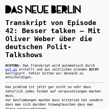
Transkript von Episode
42
:
Besser talken – Mit
Oliver Weber über die
deutschen Polit-
Talkshows
ACHTUNG
: Das Transkript wird automatisch durch
wit.ai
erstellt und aus zeitlichen Gründen
NICHT
korrigiert. Fehler bitten wir deshalb zu
entschuldigen.
Das problem ist jetzt gar nicht so sehr dass
natürlich jedes format auf voraussetzungen machen
muss.
Vor bestimmungen machen muss kriterien hat sondern
dass man sich darüber hinwegtäuschen dass man
diese voraussetzungen.