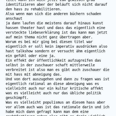
identifizieren aber der beläuft sich nicht darauf
den hass zu rehabilitieren.
Also wenn man sich die anderen büchern schaden
anschaut
ja dann laufen die meistens darauf hinaus kunst
hassen theater hast und dass das eigentlich eine
versteckte liebeserklärung ist das kann man jetzt
auf mein thema nicht ganz übertragen aber.
Worum es bei mir ging bei diesen titel war
eigentlich er soll kein imperativ ausdrücken also
hast talkshow sondern er versucht ähm eigentlich
ein gefühl oder eine ja.
Ein effekt der öffentlichkeit aufzugreifen das
selbst in der zuschauer schaft mittlerweile
verbreitet ist also man es gibt auch zuschauer die
mit hass mit abneigung das.
Und von dort auszugehen und dann zu fragen was ist
eigentlich rational an diese abneigung was es
vielleicht auch nur ein kultur kritische affekt
was es vielleicht auch nur das übliche politik
geschimpft.
Was es vielleicht populismus an diesem hass aber
vor allem auch was ist das rationale darin und ich
habe mich dann gefragt kann man dem eine