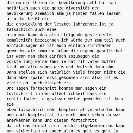
die um die themen der bevölkerung geht hat man
natürlich auch die ganze diversität der
bevölkerung ziemlich ähm ja hinten fallen lassen
also das heißt die
die entwicklung der letzten jahrzehnte ist ja
tatsächlich auch eine
also man kann das also steigende gesteigerte
komplexität bezeichnen ich würde zum zum teil auch
einfach sagen es ist auch einfach sichtbarer
geworden wie komplex schon die eigene gesellschaft
ist wenn man eben einfach sozusagen die
vorstellung keine familie hat mit vater mutter
kind und alle schön weiß und deutsch dann ähm.
Dann stellen sich natürlich viele fragen nicht die
dann aber später erst gekommen sind also ist es
vielleicht auch einfach ein.
Und sagen fortschritt könnte man sagen ein
fortschritt in der öffentlichkeit dass sie
realistischer in gewisser weise geworden ist dass
sie
eben tatsächlich mehr komplexität verarbeiten kann
und auch komplexität die auch immer schon da war
anerkennen kann und diesen fortschritt
da ist das format nicht nicht mitgekommen das kann
man sicherlich so sagen also es geht es geht ja