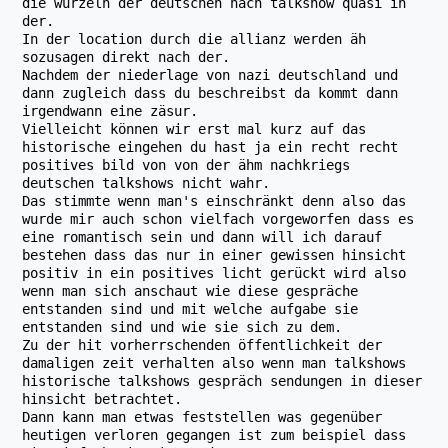
die wurzeln der deutschen nach talkshow quasi in
der.
In der location durch die allianz werden äh
sozusagen direkt nach der.
Nachdem der niederlage von nazi deutschland und
dann zugleich dass du beschreibst da kommt dann
irgendwann eine zäsur.
Vielleicht können wir erst mal kurz auf das
historische eingehen du hast ja ein recht recht
positives bild von von der ähm nachkriegs
deutschen talkshows nicht wahr.
Das stimmte wenn man's einschränkt denn also das
wurde mir auch schon vielfach vorgeworfen dass es
eine romantisch sein und dann will ich darauf
bestehen dass das nur in einer gewissen hinsicht
positiv in ein positives licht gerückt wird also
wenn man sich anschaut wie diese gespräche
entstanden sind und mit welche aufgabe sie
entstanden sind und wie sie sich zu dem.
Zu der hit vorherrschenden öffentlichkeit der
damaligen zeit verhalten also wenn man talkshows
historische talkshows gespräch sendungen in dieser
hinsicht betrachtet.
Dann kann man etwas feststellen was gegenüber
heutigen verloren gegangen ist zum beispiel dass