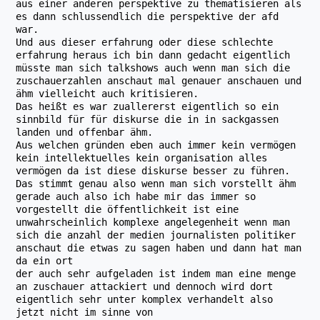
aus einer anderen perspektive zu thematisieren als
es dann schlussendlich die perspektive der afd
war.
Und aus dieser erfahrung oder diese schlechte
erfahrung heraus ich bin dann gedacht eigentlich
müsste man sich talkshows auch wenn man sich die
zuschauerzahlen anschaut mal genauer anschauen und
ähm vielleicht auch kritisieren.
Das heißt es war zuallererst eigentlich so ein
sinnbild für für diskurse die in in sackgassen
landen und offenbar ähm.
Aus welchen gründen eben auch immer kein vermögen
kein intellektuelles kein organisation alles
vermögen da ist diese diskurse besser zu führen.
Das stimmt genau also wenn man sich vorstellt ähm
gerade auch also ich habe mir das immer so
vorgestellt die öffentlichkeit ist eine
unwahrscheinlich komplexe angelegenheit wenn man
sich die anzahl der medien journalisten politiker
anschaut die etwas zu sagen haben und dann hat man
da ein ort
der auch sehr aufgeladen ist indem man eine menge
an zuschauer attackiert und dennoch wird dort
eigentlich sehr unter komplex verhandelt also
jetzt nicht im sinne von