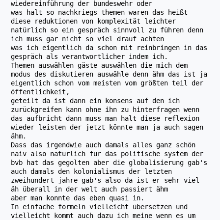
wiedereinführung der bundeswehr oder
was halt so nachkriegs themen waren das heißt
diese reduktionen von komplexität leichter
natürlich so ein gespräch sinnvoll zu führen denn
ich muss gar nicht so viel drauf achten
was ich eigentlich da schon mit reinbringen in das
gespräch als verantwortlicher indem ich.
Themen auswählen gäste auswählen die mich dem
modus des diskutieren auswähle denn ähm das ist ja
eigentlich schon vom meisten vom größten teil der
öffentlichkeit,
geteilt da ist dann ein konsens auf den ich
zurückgreifen kann ohne ihn zu hinterfragen wenn
das aufbricht dann muss man halt diese reflexion
wieder leisten der jetzt könnte man ja auch sagen
ähm.
Dass das irgendwie auch damals alles ganz schön
naiv also natürlich für das politische system der
bvb hat das gegolten aber die globalisierung gab's
auch damals den kolonialismus der letzten
zweihundert jahre gab's also da ist er sehr viel
äh überall in der welt auch passiert ähm
aber man konnte das eben quasi in.
In einfache formeln vielleicht übersetzen und
vielleicht kommt auch dazu ich meine wenn es um