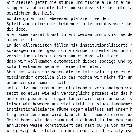
Wir stellen jetzt die stühle und tische alle in eine 
klappen strähnen die tafel um so dass sie dass die ta
bezeichnen das heißt
wo die güter und lebewesen platziert werden.
Spielt auch eine entscheidende rolle und das wäre das
die idee.
Wie raume sozial konstituiert werden und sozial werde
haben es mit.
In den allermeisten fällen mit institutionalisierte r
sozusagen in der geschichte darüber unterhalten und u
vorstellung eines klassenraum es dass wir diese
dass wir vollkommen automatisch dieses spacige und sy
sofort erkennen wenn wir einen betreten.
Aber das wären sozusagen die sozial soziale prozesse 
miteinander erteilen also das machen wir nicht für un
brauchen sie zumeist halt
kollektiv und müssen uns miteinander verständigen wie
setzt so etwas wie ein verdinglicht prozess ein das h
und dann passen wir sogar fangen wir sogar an unser v
leiser wir bewegen uns vielleicht ein stück langsamer
institutionalisierte räume sogar einfluss auf unser h
Im grunde genommen wird dadurch der raum zu einem soz
Jetzt haben wir den raum und die konstitution des rau
ähnlichen weise konstituiert das hast du ja von marti
wie gesagt das stütze ich mich eher auf die analytisc