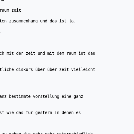
raum zeit
ten zusammenhang und das ist ja.
.
ch mit der zeit und mit dem raum ist das
tliche diskurs über über zeit vielleicht
anz bestimmte vorstellung eine ganz
st wie das für gestern in denen es
 zu geben die sehr sehr unterschiedlich