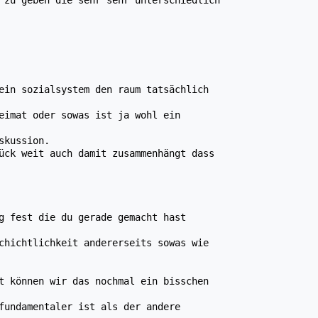
ein sozialsystem den raum tatsächlich
eimat oder sowas ist ja wohl ein
skussion.
ück weit auch damit zusammenhängt dass
g fest die du gerade gemacht hast
chichtlichkeit andererseits sowas wie
t können wir das nochmal ein bisschen
fundamentaler ist als der andere