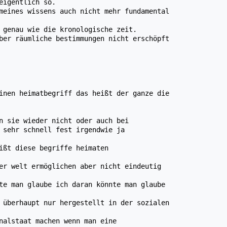
eigentlich so.
meines wissens auch nicht mehr fundamental
 genau wie die kronologische zeit.
ber räumliche bestimmungen nicht erschöpft
inen heimatbegriff das heißt der ganze die
n sie wieder nicht oder auch bei
 sehr schnell fest irgendwie ja
ißt diese begriffe heimaten
er welt ermöglichen aber nicht eindeutig
te man glaube ich daran könnte man glaube
 überhaupt nur hergestellt in der sozialen
nalstaat machen wenn man eine