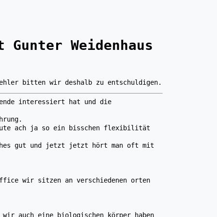
t Gunter Weidenhaus
ehler bitten wir deshalb zu entschuldigen.
ende interessiert hat und die
hrung.
ute ach ja so ein bisschen flexibilität
hes gut und jetzt jetzt hört man oft mit
ffice wir sitzen an verschiedenen orten
 wir auch eine biologischen körper haben