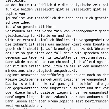
vielleicht.
Ja der hatte tatsächlich die die analytische zeit phi
für die beiden vielleicht gibt es vielleicht gibt es 
sophie von
journalist war tatsächlich die idee dass sich geschic
schlaue idee.
Ist also geschichtlichkeit
verstanden als das verhältnis von vergangenheit gegen
gleichzeitig funktionieren und das
wirkt er erstmal ziemlich ähnlich die vergangenheit w
Die zukunft ist alles was nachher kommt dann könnte m
geschichtlichkeit ja auf kronologische zurückführen w
das ist so gar nicht der fall decke wir sprechen sinn
gegenwärtig leben wir im zeitalter der weltraumforsch
Dann würde man müsste man chronologisch allerdings sa
Der mit dem ersten satelliten im all in den neunzehnh
mindestens chronologisch ausgedrückt.
Beginnt neunzehnhundertfünfzig und dauert noch an des
Kleine zeitspanne eingeklemmt zwischen vergangenheit 
Das hat sie katzenecke mal ganz gut entwickelt die ge
Den gegenwärtigen handlungsziele ausmacht und die vor
oder diese handlungsziele liegen in der vergangenheit
Handlungen liegen in der zukunft aber das andauern di
Dann lassen sich eben kronologische zeit bestimmungen
zwei verschiedenen.