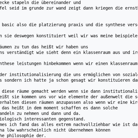
ecke stapeln die übereinander und
fel seid im grunde zur wand zeigt dann kriegen die ernst
 basic also die platzierung praxis und die synthese vers
n sie deswegen konstituiert weil wir was meine beispiele
äumen zu tun das heißt wir haben uns
ns verständigt wie sieht denn ein klassenraum aus und ir
nthese leistungen hinbekommen wenn wir einen klassenraum
der institutionalisierung die uns ermöglichen von sozial
s sondern ich hatte ja schon gesagt wir konstituieren da
 diese räume gemacht werden wenn sie dann institutionali
eißt sie kommen uns vor wie elemente der außenwelt die s
erhalten diesen räumen anzupassen also wenn wir eine kir
 das heißt in dem moment schaffen es dann solche
andeln zu nehmen und dann und da.
iologisch interessanten gegenstand.
mes ich fand das alles extrem nachvollziehbar wie ist da
na löw wahrscheinlich nicht übernehmen können
he philosophie der.