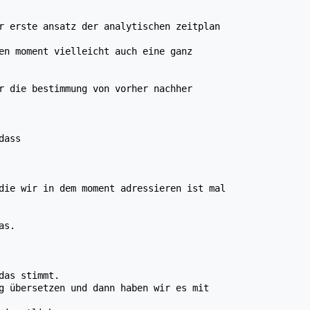
r erste ansatz der analytischen zeitplan
en moment vielleicht auch eine ganz
r die bestimmung von vorher nachher
dass
die wir in dem moment adressieren ist mal
as.
das stimmt.
g übersetzen und dann haben wir es mit