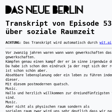
Transkript von Episode
53
über soziale Raumzeit
ACHTUNG
: Das Transkript wird automatisch durch
wit.ai
Vor zwanzig jahren waren wann wann gewerkschaften das
gewerkschaften.
Kämpfen genau einen kampf der er im sinne irgendwie d
Da habe ich schon den eindruck ja der regt sich der r
ist schon schön aber.
Absehbare lebensplanung oder ein leben zu führen inde
dieser.
Mit diesem postmodernen quatsch.
Music.
Hallo und herzlich willkommen zur dreiundfünfzigsten 
sind.
Music.
Aber nicht als physischen raum sondern als
sozialen raum zwar wird uns sehr deutlich dass wir na