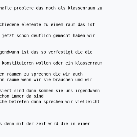
hafte probleme das noch als klassenraum zu
chiedene elemente zu einem raum das ist
 jetzt schon deutlich gemacht haben wir
gendwann ist das so verfestigt die die
 konstituieren wollen oder ein klassenraum
en räumen zu sprechen die wir auch
nn räume wenn wir sie brauchen und wir
siert sind dann kommen sie uns irgendwann
chon immer da sind
che betreten dann sprechen wir vielleicht
s denn mit der zeit wird die in einer