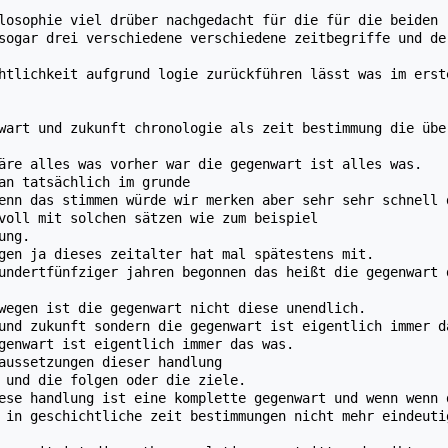
losophie viel drüber nachgedacht für die für die beiden
sogar drei verschiedene verschiedene zeitbegriffe und de
htlichkeit aufgrund logie zurückführen lässt was im erst
wart und zukunft chronologie als zeit bestimmung die übe
äre alles was vorher war die gegenwart ist alles was.
an tatsächlich im grunde
enn das stimmen würde wir merken aber sehr sehr schnell 
voll mit solchen sätzen wie zum beispiel
ung.
gen ja dieses zeitalter hat mal spätestens mit.
undertfünfziger jahren begonnen das heißt die gegenwart 
wegen ist die gegenwart nicht diese unendlich.
und zukunft sondern die gegenwart ist eigentlich immer d
genwart ist eigentlich immer das was.
aussetzungen dieser handlung
 und die folgen oder die ziele.
ese handlung ist eine komplette gegenwart und wenn wenn 
 in geschichtliche zeit bestimmungen nicht mehr eindeuti