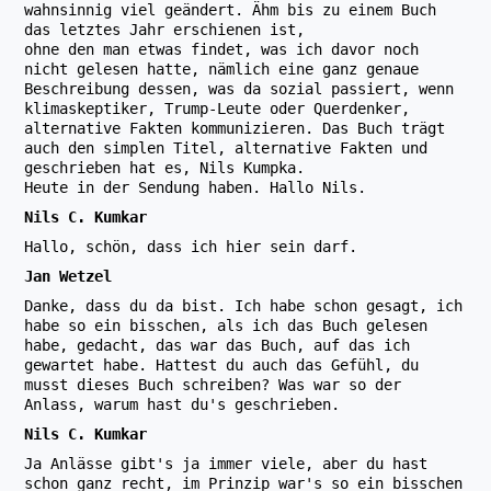
wahnsinnig viel geändert. Ähm bis zu einem Buch
das letztes Jahr erschienen ist,
ohne den man etwas findet, was ich davor noch
nicht gelesen hatte, nämlich eine ganz genaue
Beschreibung dessen, was da sozial passiert, wenn
klimaskeptiker, Trump-Leute oder Querdenker,
alternative Fakten kommunizieren. Das Buch trägt
auch den simplen Titel, alternative Fakten und
geschrieben hat es, Nils Kumpka.
Heute in der Sendung haben. Hallo Nils.
Nils C. Kumkar
Hallo, schön, dass ich hier sein darf.
Jan Wetzel
Danke, dass du da bist. Ich habe schon gesagt, ich
habe so ein bisschen, als ich das Buch gelesen
habe, gedacht, das war das Buch, auf das ich
gewartet habe. Hattest du auch das Gefühl, du
musst dieses Buch schreiben? Was war so der
Anlass, warum hast du's geschrieben.
Nils C. Kumkar
Ja Anlässe gibt's ja immer viele, aber du hast
schon ganz recht, im Prinzip war's so ein bisschen