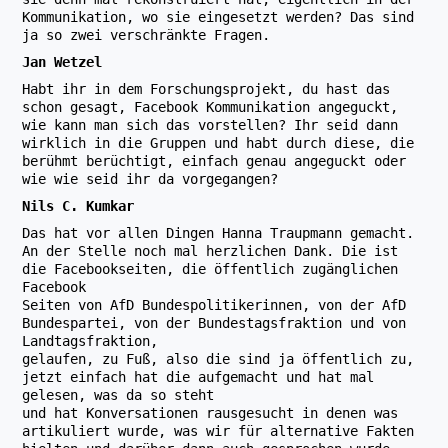
Kommunikation, wo sie eingesetzt werden? Das sind
ja so zwei verschränkte Fragen.
Jan Wetzel
Habt ihr in dem Forschungsprojekt, du hast das
schon gesagt, Facebook Kommunikation angeguckt,
wie kann man sich das vorstellen? Ihr seid dann
wirklich in die Gruppen und habt durch diese, die
berühmt berüchtigt, einfach genau angeguckt oder
wie wie seid ihr da vorgegangen?
Nils C. Kumkar
Das hat vor allen Dingen Hanna Traupmann gemacht.
An der Stelle noch mal herzlichen Dank. Die ist
die Facebookseiten, die öffentlich zugänglichen
Facebook
Seiten von AfD Bundespolitikerinnen, von der AfD
Bundespartei, von der Bundestagsfraktion und von
Landtagsfraktion,
gelaufen, zu Fuß, also die sind ja öffentlich zu,
jetzt einfach hat die aufgemacht und hat mal
gelesen, was da so steht
und hat Konversationen rausgesucht in denen was
artikuliert wurde, was wir für alternative Fakten