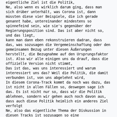
eigentliche Ziel ist die Politik,
Ne, also wenn es wirklich darum ging, dass man
sich drüber unterhält, was Corona ist, dann
müssten diese vier Beispiele, die ich gerade
genannt habe, untereinander mindestens so
spinnefeind sein, wie sie's gegenüber der
Regierungsposition sind. Das ist aber nicht so,
und das liegt,
kann man dann eben rekonstruieren dadran, dass
das, was sozusagen die Vergemeinschaftung oder den
gemeinsamen Bezug unter diesen Äußerungen
herstellt, die Bezugnahme auf den Ursprungsfaktor
ist. Also wir alle einigen uns da drauf, dass die
offizielle Version nicht stimmt,
Das ist das, was uns interessiert und warum
interessiert uns das? Weil die Politik, die damit
verbunden ist, von uns abgelehnt wird,
In diesem Corona-Track kommt da noch was dazu, das
ist nicht in allen Fällen so, deswegen sage ich
das. Es ist nicht nur so, dass wir die Politik
ablehnen, sondern wir gehen auch noch davon aus,
dass auch diese Politik heimlich ein anderes Ziel
verfolgt
Ne, also das eigentliche Thema der Diskussion in
diesen Tracks ist sozusagen so eine