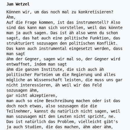
Jan Wetzel
Können wir, um das noch mal zu konkretisieren?
Ähm,
Auf die Frage kommen, ist das instrumentell? Also
sind das kann man sich vorstellen, weil das könnte
man ja auch sagen. Das ist äh also wenn du schon
sagst, das hat auch eine politische Funktion, das
strukturiert sozusagen den politischen Konflikt.
Das kann auch instrumental eingesetzt werden, dass
man sagt
ähm der Gegner, sagen wir mal so, der Gegner wird
entwaffnet, indem man sagt
ähm die ganzen Institute, die sich auch äh
politischer Parteien um die Regierung und alles
mögliche an Wissenschaft leisten, die muss uns gar
nicht interessieren, äh weil wir das Feld
sozusagen ähm,
gar nicht akzeptieren,
man auch so eine Beschreibung machen oder ist das
doch noch etwas, also sozusagen die die
Teilnehmer, kannst du natürlich nicht sagen, weil
man sozusagen mit den Leuten nicht spricht, ne.
Das ist natürlich das Problem, vielleicht gibt's
ja auch Studien, die das machen, ähm aber ähm,