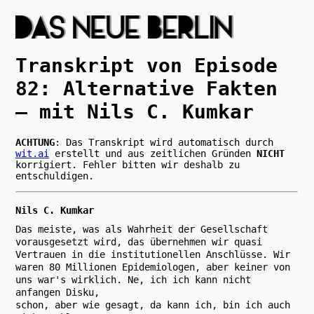
Transkript von Episode
82
:
Alternative Fakten
– mit Nils C. Kumkar
ACHTUNG
: Das Transkript wird automatisch durch
wit.ai
erstellt und aus zeitlichen Gründen
NICHT
korrigiert. Fehler bitten wir deshalb zu
entschuldigen.
Nils C. Kumkar
Das meiste, was als Wahrheit der Gesellschaft
vorausgesetzt wird, das übernehmen wir quasi
Vertrauen in die institutionellen Anschlüsse. Wir
waren 80 Millionen Epidemiologen, aber keiner von
uns war's wirklich. Ne, ich ich kann nicht
anfangen Disku,
schon, aber wie gesagt, da kann ich, bin ich auch