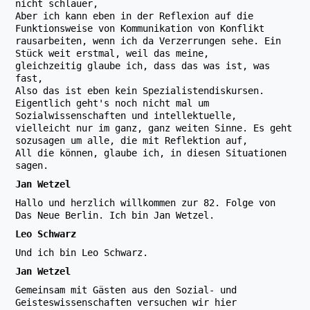
nicht schlauer,
Aber ich kann eben in der Reflexion auf die
Funktionsweise von Kommunikation von Konflikt
rausarbeiten, wenn ich da Verzerrungen sehe. Ein
Stück weit erstmal, weil das meine,
gleichzeitig glaube ich, dass das was ist, was
fast,
Also das ist eben kein Spezialistendiskursen.
Eigentlich geht's noch nicht mal um
Sozialwissenschaften und intellektuelle,
vielleicht nur im ganz, ganz weiten Sinne. Es geht
sozusagen um alle, die mit Reflektion auf,
All die können, glaube ich, in diesen Situationen
sagen.
Jan Wetzel
Hallo und herzlich willkommen zur 82. Folge von
Das Neue Berlin. Ich bin Jan Wetzel.
Leo Schwarz
Und ich bin Leo Schwarz.
Jan Wetzel
Gemeinsam mit Gästen aus den Sozial- und
Geisteswissenschaften versuchen wir hier