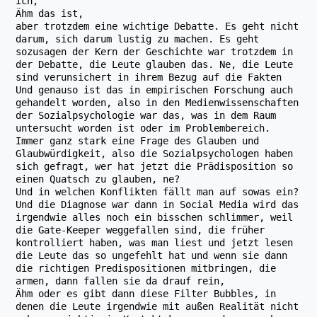
ich,
Ähm das ist,
aber trotzdem eine wichtige Debatte. Es geht nicht
darum, sich darum lustig zu machen. Es geht
sozusagen der Kern der Geschichte war trotzdem in
der Debatte, die Leute glauben das. Ne, die Leute
sind verunsichert in ihrem Bezug auf die Fakten
Und genauso ist das in empirischen Forschung auch
gehandelt worden, also in den Medienwissenschaften
der Sozialpsychologie war das, was in dem Raum
untersucht worden ist oder im Problembereich.
Immer ganz stark eine Frage des Glauben und
Glaubwürdigkeit, also die Sozialpsychologen haben
sich gefragt, wer hat jetzt die Prädisposition so
einen Quatsch zu glauben, ne?
Und in welchen Konflikten fällt man auf sowas ein?
Und die Diagnose war dann in Social Media wird das
irgendwie alles noch ein bisschen schlimmer, weil
die Gate-Keeper weggefallen sind, die früher
kontrolliert haben, was man liest und jetzt lesen
die Leute das so ungefehlt hat und wenn sie dann
die richtigen Predispositionen mitbringen, die
armen, dann fallen sie da drauf rein,
Ähm oder es gibt dann diese Filter Bubbles, in
denen die Leute irgendwie mit außen Realität nicht