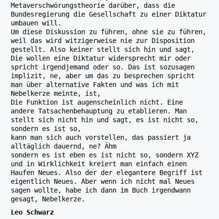
Metaverschwörungstheorie darüber, dass die
Bundesregierung die Gesellschaft zu einer Diktatur
umbauen will.
Um diese Diskussion zu führen, ohne sie zu führen,
weil das wird witzigerweise nie zur Disposition
gestellt. Also keiner stellt sich hin und sagt,
Die wollen eine Diktatur widersprecht mir oder
spricht irgendjemand oder so. Das ist sozusagen
implizit, ne, aber um das zu besprechen spricht
man über alternative Fakten und was ich mit
Nebelkerze meinte, ist,
Die Funktion ist augenscheinlich nicht. Eine
andere Tatsachenbehauptung zu etablieren. Man
stellt sich nicht hin und sagt, es ist nicht so,
sondern es ist so,
kann man sich auch vorstellen, das passiert ja
alltäglich dauernd, ne? Ähm
sondern es ist eben es ist nicht so, sondern XYZ
und in Wirklichkeit kreiert man einfach einen
Haufen Neues. Also der der elegantere Begriff ist
eigentlich Neues. Aber wenn ich nicht mal Neues
sagen wollte, habe ich dann im Buch irgendwann
gesagt, Nebelkerze.
Leo Schwarz