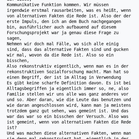
Kommunikative Funktion kommen. Wir müssen
irgendwie erstmal rausarbeiten, was es heißt, wenn
von alternativen Fakten die Rede ist. Also der der
erste Impuls, den ich an dem Buch nachgegangen
bin, ausführlicher auch aufbauend auf diesem
Forschungsprojekt war ja genau diese Frage zu
sagen,
Nehmen wir doch mal Fälle, wo sich alle einig
sind, dass das alternative Fakten sind und gucken
wir mal, wovon da die Rede ist. Also so ein
bisschen,
Also rekonstruktiv eigentlich, wenn man es in der
rekonstruktiven Sozialforschung macht. Man hat so
einen Begriff, der ist im Alltag in Verwendung
Es gibt keine scharfe Definition davon. Es ist bei
Alltagsbegriffen ja eigentlich immer so, ne, also
Familie stellen wir uns alle was ganz anderes vor
und so. Aber daran, wie die Leute das benutzen und
wie daran angeschlossen wird, kann man ja meistens
trotzdem ganz gut sehen, was gemeint ist. Und das
war das war so ein bisschen der Versuch. Also was
ist gemeint, wenn von alternativen Fakten die Rede
ist?
Und was machen diese alternativen Fakten, wenn man
sie denn mal rekonstruiert hat, eigentlich in der