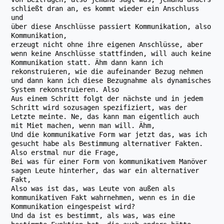
schließt dran an, es kommt wieder ein Anschluss
und
über diese Anschlüsse passiert Kommunikation, also
Kommunikation,
erzeugt nicht ohne ihre eigenen Anschlüsse, aber
wenn keine Anschlüsse stattfinden, will auch keine
Kommunikation statt. Ähm dann kann ich
rekonstruieren, wie die aufeinander Bezug nehmen
und dann kann ich diese Bezugnahme als dynamisches
System rekonstruieren. Also
Aus einem Schritt folgt der nächste und in jedem
Schritt wird sozusagen spezifiziert, was der
Letzte meinte. Ne, das kann man eigentlich auch
mit Miet machen, wenn man will. Ähm,
Und die kommunikative Form war jetzt das, was ich
gesucht habe als Bestimmung alternativer Fakten.
Also erstmal nur die Frage,
Bei was für einer Form von kommunikativem Manöver
sagen Leute hinterher, das war ein alternativer
Fakt,
Also was ist das, was Leute von außen als
kommunikativen Fakt wahrnehmen, wenn es in die
Kommunikation eingespeist wird?
Und da ist es bestimmt, als was, was eine