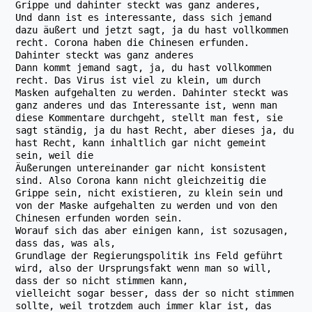
Grippe und dahinter steckt was ganz anderes,
Und dann ist es interessante, dass sich jemand
dazu äußert und jetzt sagt, ja du hast vollkommen
recht. Corona haben die Chinesen erfunden.
Dahinter steckt was ganz anderes
Dann kommt jemand sagt, ja, du hast vollkommen
recht. Das Virus ist viel zu klein, um durch
Masken aufgehalten zu werden. Dahinter steckt was
ganz anderes und das Interessante ist, wenn man
diese Kommentare durchgeht, stellt man fest, sie
sagt ständig, ja du hast Recht, aber dieses ja, du
hast Recht, kann inhaltlich gar nicht gemeint
sein, weil die
Äußerungen untereinander gar nicht konsistent
sind. Also Corona kann nicht gleichzeitig die
Grippe sein, nicht existieren, zu klein sein und
von der Maske aufgehalten zu werden und von den
Chinesen erfunden worden sein.
Worauf sich das aber einigen kann, ist sozusagen,
dass das, was als,
Grundlage der Regierungspolitik ins Feld geführt
wird, also der Ursprungsfakt wenn man so will,
dass der so nicht stimmen kann,
vielleicht sogar besser, dass der so nicht stimmen
sollte, weil trotzdem auch immer klar ist, das