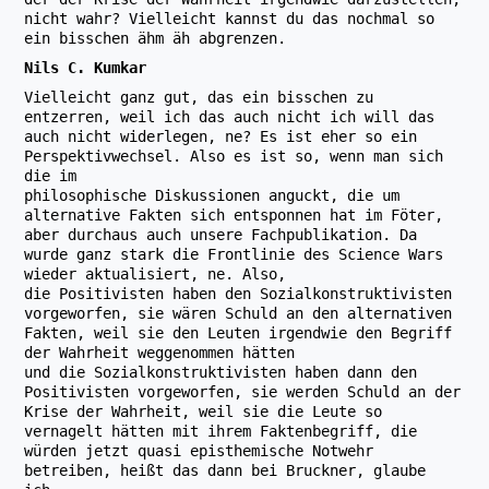
nicht wahr? Vielleicht kannst du das nochmal so
ein bisschen ähm äh abgrenzen.
Nils C. Kumkar
Vielleicht ganz gut, das ein bisschen zu
entzerren, weil ich das auch nicht ich will das
auch nicht widerlegen, ne? Es ist eher so ein
Perspektivwechsel. Also es ist so, wenn man sich
die im
philosophische Diskussionen anguckt, die um
alternative Fakten sich entsponnen hat im Föter,
aber durchaus auch unsere Fachpublikation. Da
wurde ganz stark die Frontlinie des Science Wars
wieder aktualisiert, ne. Also,
die Positivisten haben den Sozialkonstruktivisten
vorgeworfen, sie wären Schuld an den alternativen
Fakten, weil sie den Leuten irgendwie den Begriff
der Wahrheit weggenommen hätten
und die Sozialkonstruktivisten haben dann den
Positivisten vorgeworfen, sie werden Schuld an der
Krise der Wahrheit, weil sie die Leute so
vernagelt hätten mit ihrem Faktenbegriff, die
würden jetzt quasi episthemische Notwehr
betreiben, heißt das dann bei Bruckner, glaube