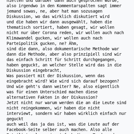
hielten und darüber dann auch gesprochen wurde,
also irgendwo in den Kommentarspalten sagt immer
jemand sowas, ne, aber hat man sozusagen
Diskussion, wo das wirklich diskutiert wird
und die haben wir dann ausgewählt, haben die
thematisch sortiert, haben gesagt, wir wollen
nicht nur über Corona reden, wir wollen auch nach
Klimawandel gucken, wir wollen auch nach
Parteipolitik gucken, ne? Ähm,
sind die dann, also dokumentarische Methode war
dann die Methode, aber also prinzipiell sind wir
das einfach Schritt für Schritt durchgegangen,
haben geguckt, an welcher Stelle wird das in die
Diskussion eingebracht,
Was passiert mit der Diskussion, wenn das
eingebracht wird? Wie wird sich darauf bezogen?
Und wie geht's dann weiter? Ne, also eigentlich
was für einen Unterschied machen diese
alternativen Fakten in der Diskussion?
Jetzt nicht nur warum werden die an die Leute sind
nicht reingekommen, wir haben die nicht
interviewt, sondern wir haben wirklich einfach nur
geguckt
auch weil das ja das ist, was die Leute auf der
Facebook-Seite selber auch machen. Also alle