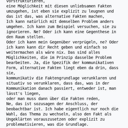
vorstrukturieren,
eine Möglichkeit mit diesen unliebsamen Fakten
umzugehen, ist eben sie explizit zu leugnen und
das ist das, was alternative Fakten machen,
Ich kann natürlich mit demselben Problem anders
umgehen. Ich kann zum Beispiel versuchen, sie zu
ignorieren. Ne? Oder ich kann eine Gegenthese in
den Raum stellen.
Oder ich kann mein Gegenüber verprügeln, ne? Oder
ich kann kann dir Recht geben und einfach so
weitermachen als wäre nix. Das sind alles
Möglichkeiten, die im Prinzip dasselbe Problem
bearbeiten. Ja, die Spezifik der kommunikativen
Form, alternative Fakten liegt eben da drin, dass
sie,
kommunikativ die Faktengrundlage verunklaren und
situativ so verunklaren, dass das, was in der
Kommunikation danach passiert, entweder ist, man
lässt's liegen,
oder man muss dann über die Fakten reden,
Ne, das ist sozusagen der Anschluss, der
beobachtbar ist. Ich habe eigentlich nur noch die
Wahl, das Thema zu wechseln, also den Fakt als
Ungeklärten vorauszusetzen oder explizit zu
problematisieren, was die Grundlage.