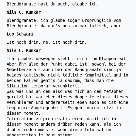
Blendgranate hast du auch, glaube ich.
Nils C. Kumkar
Blendgranate, ich glaube sogar ursprünglich vom
Blendgranate, da war's uns zu martialisch, aber.
Leo Schwarz
Ist noch drin, ne, ist noch drin.
Nils C. Kumkar
Ich glaube, deswegen steht's nicht im Klappentext.
Aber ähm also der Punkt dabei ist, sowohl bei der
Nebelkerze als auch bei der Bandgranate sind ja
beides taktische nicht tödliche Kampfmittel und in
beiden Fällen geht's ja dadrum, dass man die
Situation temporär verunklart.
Was was uns an dem also was mich an dem Metapher
gereizt hat war eben dieses doppelte einmal dieses
Verunklaren und andererseits eben auch es ist eine
temporäre Angelegenheit. Es geht darum jetzt in
diesem Moment,
Information zu problematisieren, damit ich in
diesem Moment anders drüber reden kann, als ich
drüber reden müsste, wenn diese Information
unbestritten im Raum stimmt.