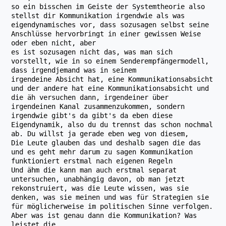
so ein bisschen im Geiste der Systemtheorie also
stellst dir Kommunikation irgendwie als was
eigendynamisches vor, dass sozusagen selbst seine
Anschlüsse hervorbringt in einer gewissen Weise
oder eben nicht, aber
es ist sozusagen nicht das, was man sich
vorstellt, wie in so einem Senderempfängermodell,
dass irgendjemand was in seinem
irgendeine Absicht hat, eine Kommunikationsabsicht
und der andere hat eine Kommunikationsabsicht und
die äh versuchen dann, irgendeiner über
irgendeinen Kanal zusammenzukommen, sondern
irgendwie gibt's da gibt's da eben diese
Eigendynamik, also du du trennst das schon nochmal
ab. Du willst ja gerade eben weg von diesem,
Die Leute glauben das und deshalb sagen die das
und es geht mehr darum zu sagen Kommunikation
funktioniert erstmal nach eigenen Regeln
Und ähm die kann man auch erstmal separat
untersuchen, unabhängig davon, ob man jetzt
rekonstruiert, was die Leute wissen, was sie
denken, was sie meinen und was für Strategien sie
für möglicherweise im politischen Sinne verfolgen.
Aber was ist genau dann die Kommunikation? Was
leistet die