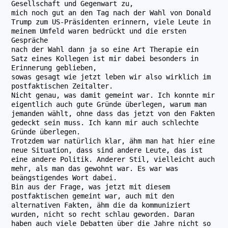
Gesellschaft und Gegenwart zu,
mich noch gut an den Tag nach der Wahl von Donald
Trump zum US-Präsidenten erinnern, viele Leute in
meinem Umfeld waren bedrückt und die ersten
Gespräche
nach der Wahl dann ja so eine Art Therapie ein
Satz eines Kollegen ist mir dabei besonders in
Erinnerung geblieben,
sowas gesagt wie jetzt leben wir also wirklich im
postfaktischen Zeitalter.
Nicht genau, was damit gemeint war. Ich konnte mir
eigentlich auch gute Gründe überlegen, warum man
jemanden wählt, ohne dass das jetzt von den Fakten
gedeckt sein muss. Ich kann mir auch schlechte
Gründe überlegen.
Trotzdem war natürlich klar, ähm man hat hier eine
neue Situation, dass sind andere Leute, das ist
eine andere Politik. Anderer Stil, vielleicht auch
mehr, als man das gewohnt war. Es war was
beängstigendes Wort dabei.
Bin aus der Frage, was jetzt mit diesem
postfaktischen gemeint war, auch mit den
alternativen Fakten, ähm die da kommuniziert
wurden, nicht so recht schlau geworden. Daran
haben auch viele Debatten über die Jahre nicht so