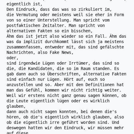
eigentlich ist,
Den Eindruck, dass das was so zirkuliert im,
die Vermutung oder meistens weil sie eher in Form
von so einer Unterstellung. Man spricht vom
postfaktischen Zeitalter. Man spricht von
alternativen Fakten so ein bisschen,
Ähm das ist jetzt also wieder so ein Fall. Ähm das
was da implizit durchkommt lässt sich ja meistens
zusammenfassen, entweder mit, das sind gefälschte
Nachrichten, also Fake News,
oder,
sind irgendwie Lügen oder Irrtümer, das sind so
die, die Kandidaten, die so im Raum standen. Es
gab dann auch so Überschriften, alternative Fakten
sind einfach nur Lügen. Hört auf, euch so
anzustellen und so. Aber mit den Definitionen hat
man das Gefühl, kommen wir nicht richtig weiter.
Weil wir erstens nicht ganz genau sagen können, ob
die Leute eigentlich lügen oder es wirklich
glauben,
dann auch nicht sagen konnten, bei denen die's
hören, ob die's eigentlich wirklich glauben, also
ob die eigentlich irre geführt worden sind. Und
deswegen hatten wir den Eindruck, wir müssen mehr
auf diese,