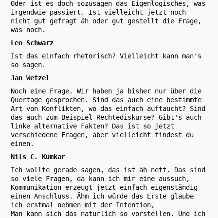
Oder ist es doch sozusagen das Eigenlogisches, was
irgendwie passiert. Ist vielleicht jetzt noch
nicht gut gefragt äh oder gut gestellt die Frage,
was noch.
Leo Schwarz
Ist das einfach rhetorisch? Vielleicht kann man's
so sagen.
Jan Wetzel
Noch eine Frage. Wir haben ja bisher nur über die
Quertage gesprochen. Sind das auch eine bestimmte
Art von Konflikten, wo das einfach auftaucht? Sind
das auch zum Beispiel Rechtediskurse? Gibt's auch
linke alternative Fakten? Das ist so jetzt
verschiedene Fragen, aber vielleicht findest du
einen.
Nils C. Kumkar
Ich wollte gerade sagen, das ist äh nett. Das sind
so viele Fragen, da kann ich mir eine aussuch,
Kommunikation erzeugt jetzt einfach eigenständig
einen Anschluss. Ähm ich würde das Erste glaube
ich erstmal nehmen mit der Intention,
Man kann sich das natürlich so vorstellen. Und ich