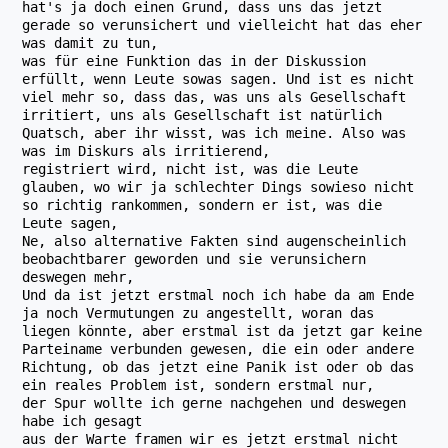
hat's ja doch einen Grund, dass uns das jetzt
gerade so verunsichert und vielleicht hat das eher
was damit zu tun,
was für eine Funktion das in der Diskussion
erfüllt, wenn Leute sowas sagen. Und ist es nicht
viel mehr so, dass das, was uns als Gesellschaft
irritiert, uns als Gesellschaft ist natürlich
Quatsch, aber ihr wisst, was ich meine. Also was
was im Diskurs als irritierend,
registriert wird, nicht ist, was die Leute
glauben, wo wir ja schlechter Dings sowieso nicht
so richtig rankommen, sondern er ist, was die
Leute sagen,
Ne, also alternative Fakten sind augenscheinlich
beobachtbarer geworden und sie verunsichern
deswegen mehr,
Und da ist jetzt erstmal noch ich habe da am Ende
ja noch Vermutungen zu angestellt, woran das
liegen könnte, aber erstmal ist da jetzt gar keine
Parteiname verbunden gewesen, die ein oder andere
Richtung, ob das jetzt eine Panik ist oder ob das
ein reales Problem ist, sondern erstmal nur,
der Spur wollte ich gerne nachgehen und deswegen
habe ich gesagt
aus der Warte framen wir es jetzt erstmal nicht