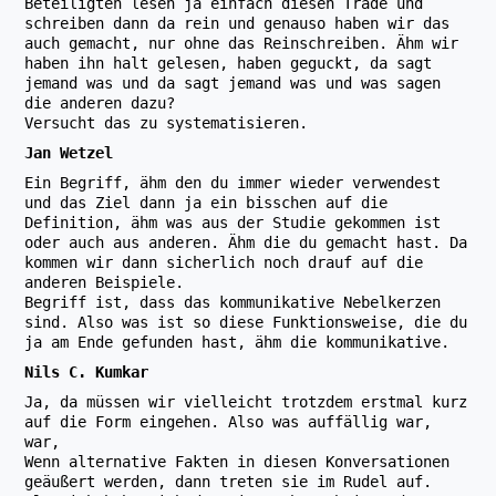
Beteiligten lesen ja einfach diesen Trade und
schreiben dann da rein und genauso haben wir das
auch gemacht, nur ohne das Reinschreiben. Ähm wir
haben ihn halt gelesen, haben geguckt, da sagt
jemand was und da sagt jemand was und was sagen
die anderen dazu?
Versucht das zu systematisieren.
Jan Wetzel
Ein Begriff, ähm den du immer wieder verwendest
und das Ziel dann ja ein bisschen auf die
Definition, ähm was aus der Studie gekommen ist
oder auch aus anderen. Ähm die du gemacht hast. Da
kommen wir dann sicherlich noch drauf auf die
anderen Beispiele.
Begriff ist, dass das kommunikative Nebelkerzen
sind. Also was ist so diese Funktionsweise, die du
ja am Ende gefunden hast, ähm die kommunikative.
Nils C. Kumkar
Ja, da müssen wir vielleicht trotzdem erstmal kurz
auf die Form eingehen. Also was auffällig war,
war,
Wenn alternative Fakten in diesen Konversationen
geäußert werden, dann treten sie im Rudel auf.