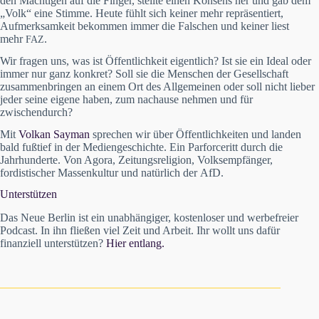
den Mächtigen auf die Finger, stellte einen Konsens her und gab dem
„Volk“ eine Stimme. Heute fühlt sich keiner mehr repräsentiert,
Aufmerksamkeit bekommen immer die Falschen und keiner liest
mehr
.
FAZ
Wir fragen uns, was ist Öffentlichkeit eigentlich? Ist sie ein Ideal oder
immer nur ganz konkret? Soll sie die Menschen der Gesellschaft
zusammenbringen an einem Ort des Allgemeinen oder soll nicht lieber
jeder seine eigene haben, zum nachause nehmen und für
zwischendurch?
Mit
Volkan Sayman
sprechen wir über Öffentlichkeiten und landen
bald fußtief in der Mediengeschichte. Ein
Parforceritt durch die
Jahrhunderte. Von Agora, Zeitungsreligion,
Volksempfänger,
fordistischer Massenkultur und natürlich der AfD.
Unterstützen
Das Neue Berlin ist ein unabhängiger, kostenloser und werbefreier
Podcast. In ihn fließen viel Zeit und Arbeit. Ihr wollt uns dafür
finanziell unterstützen?
Hier entlang.