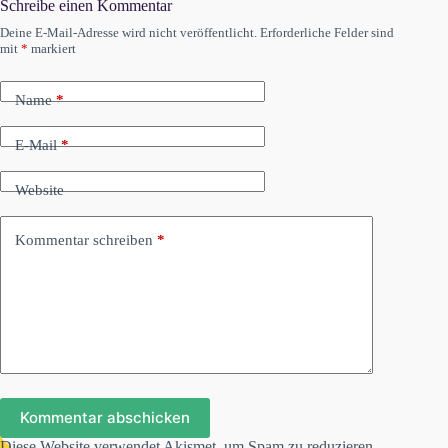
Schreibe einen Kommentar
Deine E-Mail-Adresse wird nicht veröffentlicht.
Erforderliche Felder sind
mit
*
markiert
Name
*
E-Mail
*
Website
Kommentar schreiben
*
Kommentar abschicken
Diese Website verwendet Akismet, um Spam zu reduzieren.