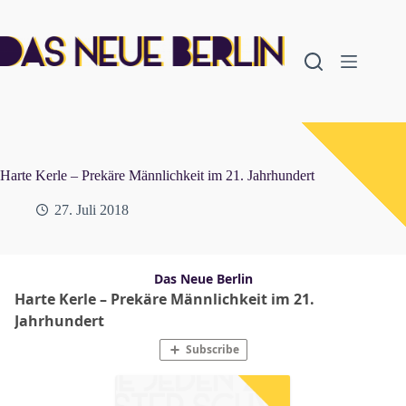
Zum
Inhalt
springen
Harte Kerle – Prekäre Männlichkeit im 21. Jahrhundert
27. Juli 2018