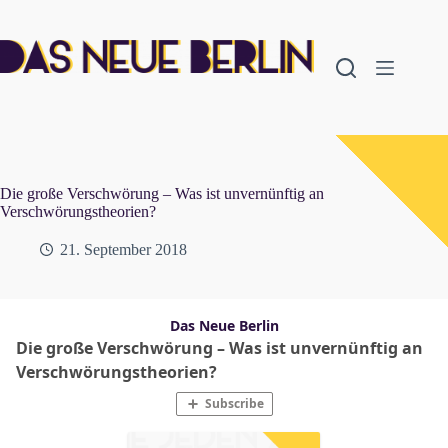
Zum
Inhalt
springen
Die große Verschwörung – Was ist unvernünftig an
Verschwörungstheorien?
21. September 2018