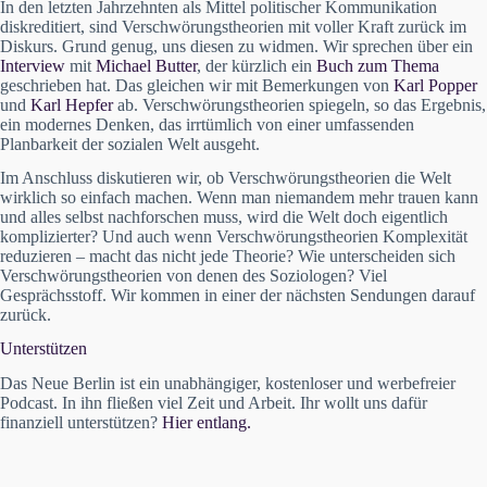
In den letzten Jahrzehnten als Mittel politischer Kommunikation
diskreditiert, sind Verschwörungstheorien mit voller Kraft zurück im
Diskurs. Grund genug, uns diesen zu widmen. Wir sprechen über ein
Interview
mit
Michael Butter
, der kürzlich ein
Buch zum Thema
geschrieben hat. Das gleichen wir mit Bemerkungen von
Karl Popper
und
Karl Hepfer
ab. Verschwörungstheorien spiegeln, so das Ergebnis,
ein modernes Denken, das irrtümlich von einer umfassenden
Planbarkeit der sozialen Welt ausgeht.
Im Anschluss diskutieren wir, ob Verschwörungstheorien die Welt
wirklich so einfach machen. Wenn man niemandem mehr trauen kann
und alles selbst nachforschen muss, wird die Welt doch eigentlich
komplizierter? Und auch wenn Verschwörungstheorien Komplexität
reduzieren – macht das nicht jede Theorie? Wie unterscheiden sich
Verschwörungstheorien von denen des Soziologen? Viel
Gesprächsstoff. Wir kommen in einer der nächsten Sendungen darauf
zurück.
Unterstützen
Das Neue Berlin ist ein unabhängiger, kostenloser und werbefreier
Podcast. In ihn fließen viel Zeit und Arbeit. Ihr wollt uns dafür
finanziell unterstützen?
Hier entlang.