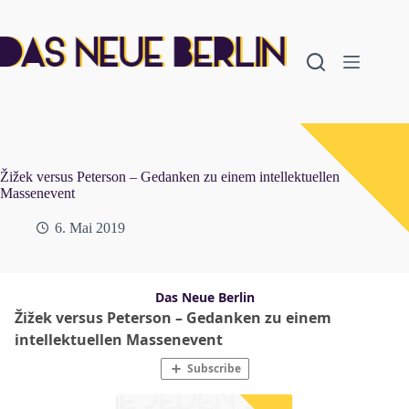
Zum
Inhalt
springen
Žižek versus Peterson – Gedanken zu einem intellektuellen
Massenevent
6. Mai 2019