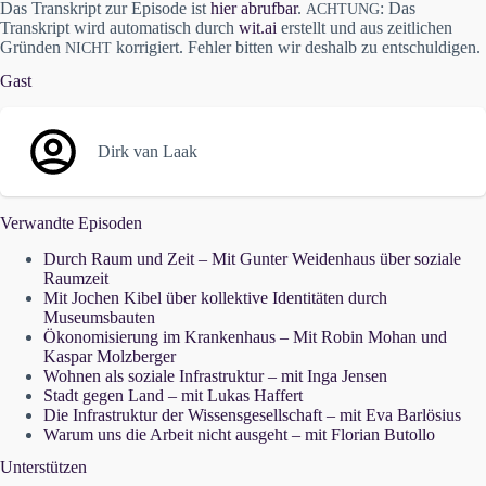
Das Transkript zur Episode ist
hier abrufbar
.
: Das
ACHTUNG
Transkript wird automatisch durch
wit.ai
erstellt und aus zeitlichen
Gründen
korrigiert. Fehler bitten wir deshalb zu entschuldigen.
NICHT
Gast
Dirk van Laak
Verwandte Episoden
Durch Raum und Zeit – Mit Gunter Weidenhaus über soziale
Raumzeit
Mit Jochen Kibel über kollektive Identitäten durch
Museumsbauten
Ökonomisierung im Krankenhaus – Mit Robin Mohan und
Kaspar Molzberger
Wohnen als soziale Infrastruktur – mit Inga Jensen
Stadt gegen Land – mit Lukas Haffert
Die Infrastruktur der Wissensgesellschaft – mit Eva Barlösius
Warum uns die Arbeit nicht ausgeht – mit Florian Butollo
Unterstützen