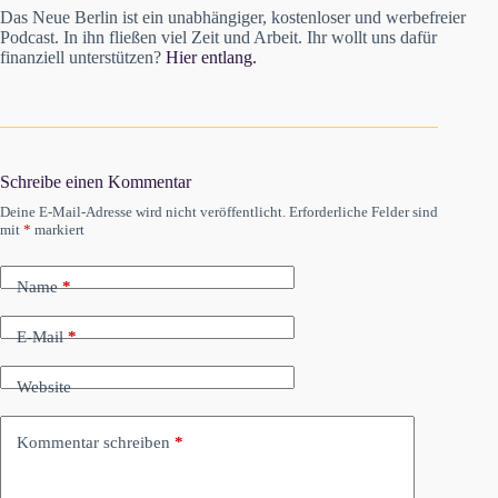
Das Neue Berlin ist ein unabhängiger, kostenloser und werbefreier
Podcast. In ihn fließen viel Zeit und Arbeit. Ihr wollt uns dafür
finanziell unterstützen?
Hier entlang.
Schreibe einen Kommentar
Deine E-Mail-Adresse wird nicht veröffentlicht.
Erforderliche Felder sind
mit
*
markiert
Name
*
E-Mail
*
Website
Kommentar schreiben
*