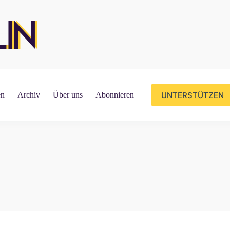
UNTERSTÜTZEN
en
Archiv
Über uns
Abonnieren