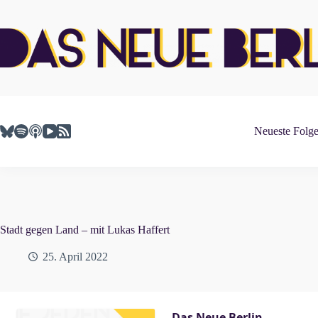
Zum
Inhalt
springen
Neueste Folg
Stadt gegen Land – mit Lukas Haffert
25. April 2022