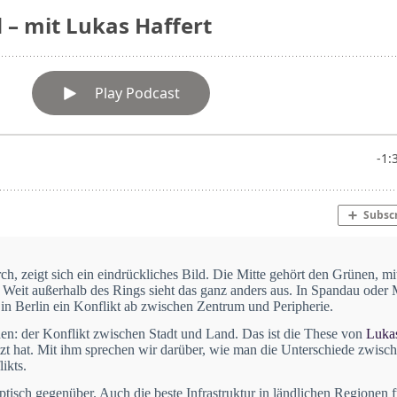
, zeigt sich ein eindrückliches Bild. Die Mitte gehört den Grünen, mit
Weit außerhalb des Rings sieht das ganz anders aus. In Spandau oder 
 in Berlin ein Konflikt ab zwischen Zentrum und Peripherie.
ehen: der Konflikt zwischen Stadt und Land. Das ist die These von
Lukas
tzt hat. Mit ihm sprechen wir darüber, wie man die Unterschiede zwisc
ikts.
eptisch gegenüber. Auch die beste Infrastruktur in ländlichen Regionen