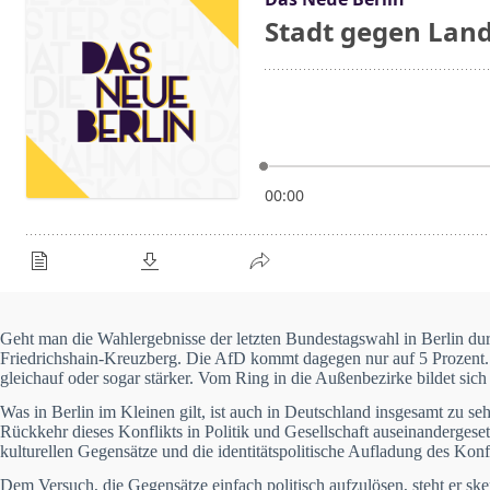
Geht man die Wahlergebnisse der letzten Bundestagswahl in Berlin durch
Friedrichshain-Kreuzberg. Die AfD kommt dagegen nur auf 5 Prozent. 
gleichauf oder sogar stärker. Vom Ring in die Außenbezirke bildet sich
Was in Berlin im Kleinen gilt, ist auch in Deutschland insgesamt zu s
Rückkehr dieses Konflikts in Politik und Gesellschaft auseinandergese
kulturellen Gegensätze und die identitätspolitische Aufladung des Konfl
Dem Versuch, die Gegensätze einfach politisch aufzulösen, steht er sk