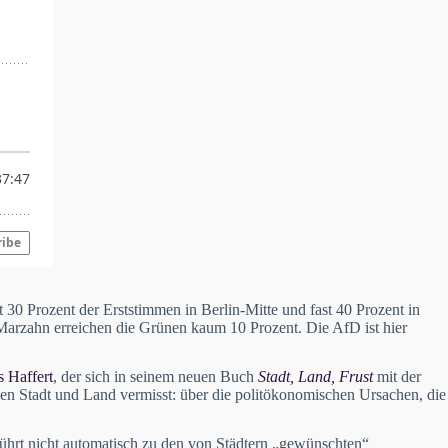
 30 Prozent der Erststimmen in Berlin-Mitte und fast 40 Prozent in
Marzahn erreichen die Grünen kaum 10 Prozent. Die AfD ist hier
 Haffert
, der sich in seinem neuen Buch
Stadt, Land, Frust
mit der
hen Stadt und Land vermisst: über die politökonomischen Ursachen, die
 führt nicht automatisch zu den von Städtern „gewünschten“