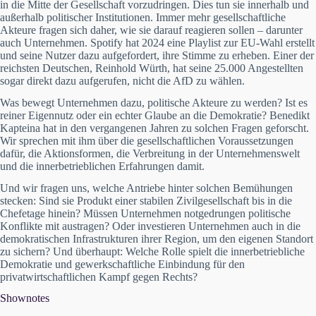
in die Mitte der Gesellschaft vorzudringen. Dies tun sie innerhalb und
außerhalb politischer Institutionen. Immer mehr gesellschaftliche
Akteure fragen sich daher, wie sie darauf reagieren sollen – darunter
auch Unternehmen. Spotify hat 2024 eine Playlist zur EU-Wahl erstellt
und seine Nutzer dazu aufgefordert, ihre Stimme zu erheben. Einer der
reichsten Deutschen, Reinhold Würth, hat seine 25.000 Angestellten
sogar direkt dazu aufgerufen, nicht die AfD zu wählen.
Was bewegt Unternehmen dazu, politische Akteure zu werden? Ist es
reiner Eigennutz oder ein echter Glaube an die Demokratie? Benedikt
Kapteina hat in den vergangenen Jahren zu solchen Fragen geforscht.
Wir sprechen mit ihm über die gesellschaftlichen Voraussetzungen
dafür, die Aktionsformen, die Verbreitung in der Unternehmenswelt
und die innerbetrieblichen Erfahrungen damit.
Und wir fragen uns, welche Antriebe hinter solchen Bemühungen
stecken: Sind sie Produkt einer stabilen Zivilgesellschaft bis in die
Chefetage hinein? Müssen Unternehmen notgedrungen politische
Konflikte mit austragen? Oder investieren Unternehmen auch in die
demokratischen Infrastrukturen ihrer Region, um den eigenen Standort
zu sichern? Und überhaupt: Welche Rolle spielt die innerbetriebliche
Demokratie und gewerkschaftliche Einbindung für den
privatwirtschaftlichen Kampf gegen Rechts?
Shownotes