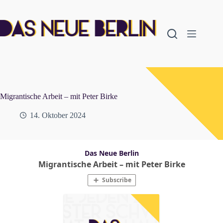
Zum
Inhalt
springen
Migrantische Arbeit – mit Peter Birke
14. Oktober 2024