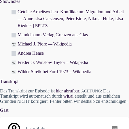
Shownotes
Geteilte Arbeitswelten. Konflikte um Migration und Arbeit
— Anne Lisa Carstensen, Peter Birke, Nikolai Huke, Lisa
Riedner |
BELTZ
Mandelbaum Verlag Grenzen aus Glas
Michael J. Piore — Wikipedia
Andrea Hense
Frederick Winslow Taylor – Wikipedia
Wilder Streik bei Ford 1973 – Wikipedia
Transkript
Das Transkript zur Episode ist
hier abrufbar
.
: Das
ACHTUNG
Transkript wird automatisch durch
wit.ai
erstellt und aus zeitlichen
Gründen
korrigiert. Fehler bitten wir deshalb zu entschuldigen.
NICHT
Gast
Peter Birke