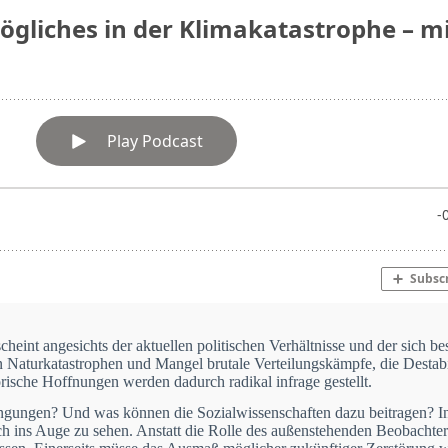
eint angesichts der aktuellen politischen Verhältnisse und der sich b
 Naturkatastrophen und Mangel brutale Verteilungskämpfe, die Destabil
ische Hoffnungen werden dadurch radikal infrage gestellt.
dingungen? Und was können die Sozialwissenschaften dazu beitragen? 
lich ins Auge zu sehen. Anstatt die Rolle des außenstehenden Beobachter