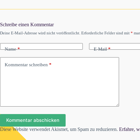
Schreibe einen Kommentar
Deine E-Mail-Adresse wird nicht veröffentlicht.
Erforderliche Felder sind mit
*
mar
Name
*
E-Mail
*
Kommentar schreiben
*
Kommentar abschicken
Diese Website verwendet Akismet, um Spam zu reduzieren.
Erfahre, w