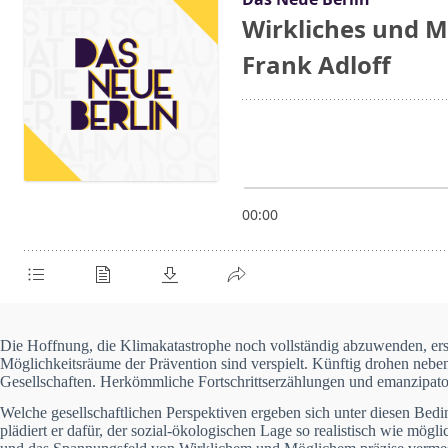
Die Hoffnung, die Klimakatastrophe noch vollständig abzuwenden, ersch
Möglichkeitsräume der Prävention sind verspielt. Künftig drohen neben
Gesellschaften. Herkömmliche Fortschrittserzählungen und emanzipator
Welche gesellschaftlichen Perspektiven ergeben sich unter diesen Be
plädiert er dafür, der sozial-ökologischen Lage so realistisch wie mög