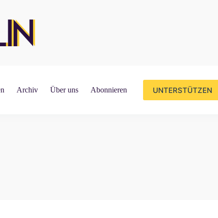
UNTERSTÜTZEN
en
Archiv
Über uns
Abonnieren