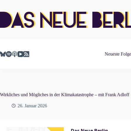
Zum
Inhalt
springen
Neueste Folg
Wirkliches und Mögliches in der Klimakatastrophe – mit Frank Adloff
26. Januar 2026