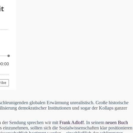
eschleunigenden globalen Erwärmung unrealistisch. Große historische
isierung demokratischer Institutionen und sogar der Kollaps ganzer
In der Sendung sprechen wir mit
Frank Adloff
. In seinem
neuen Buch
s einzunehmen, sollten sich die Sozialwissenschaften klar positionieren