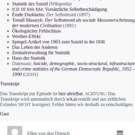
Statistik des Suizid
(Wikipedia)
10
: Vorsätzliche Selbstbeschädigung
ICD
X60-X84
Émile Durkheim
:
Der Selbstmord
(1897)
Tomáš Masaryk
:
Der Selbstmord als sociale Massenerscheinung
der modernen Civilisation
(1881)
Ökologischer Fehlschluss
Werther-Effekt
Spiegel-Artikel von 1963 zum Suizid in der
DDR
Das Leben der Anderen
Zentralverwaltung für Statistik
Haus der Statistik
Datensatz:
Suicide, demographic, socio-structural, infrastructure
and crime statistics of the German Democratic Republic, 1952 –
1990
(
)
GESIS
Transkript
Das Transkript zur Episode ist
hier abrufbar
.
: Das
ACHTUNG
Transkript wird automatisch durch
wit.ai
erstellt und aus zeitlichen
Gründen
korrigiert. Fehler bitten wir deshalb zu entschuldigen.
NICHT
Gast
Ellen von den Driesch