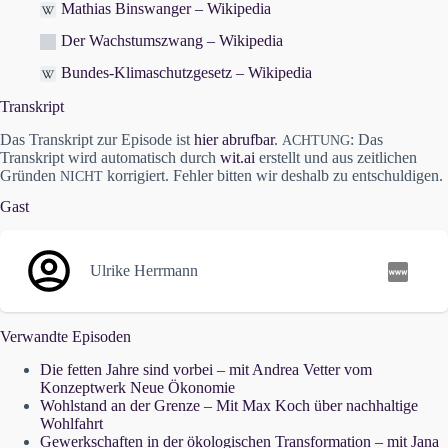
Mathias Binswanger – Wikipedia
Der Wachstumszwang – Wikipedia
Bundes-Klimaschutzgesetz – Wikipedia
Transkript
Das Transkript zur Episode ist
hier abrufbar
.
: Das
ACHTUNG
Transkript wird automatisch durch
wit.ai
erstellt und aus zeitlichen
Gründen
korrigiert. Fehler bitten wir deshalb zu entschuldigen.
NICHT
Gast
Ulrike Herrmann
Verwandte Episoden
Die fetten Jahre sind vorbei – mit Andrea Vetter vom
Konzeptwerk Neue Ökonomie
Wohlstand an der Grenze – Mit Max Koch über nachhaltige
Wohlfahrt
Gewerkschaften in der ökologischen Transformation – mit Jana