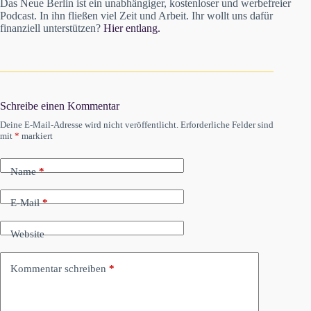
Das Neue Berlin ist ein unabhängiger, kostenloser und werbefreier
Podcast. In ihn fließen viel Zeit und Arbeit. Ihr wollt uns dafür
finanziell unterstützen?
Hier entlang.
Schreibe einen Kommentar
Deine E-Mail-Adresse wird nicht veröffentlicht.
Erforderliche Felder sind
mit
*
markiert
Name
*
E-Mail
*
Website
Kommentar schreiben
*