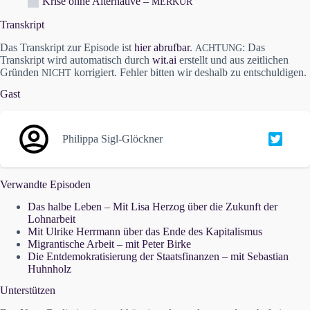
Krise ohne Alternative –
MERKUR
Transkript
Das Transkript zur Episode ist
hier abrufbar
.
: Das
ACHTUNG
Transkript wird automatisch durch
wit.ai
erstellt und aus zeitlichen
Gründen
korrigiert. Fehler bitten wir deshalb zu entschuldigen.
NICHT
Gast
Philippa Sigl-Glöckner
Verwandte Episoden
Das halbe Leben – Mit Lisa Herzog über die Zukunft der
Lohnarbeit
Mit Ulrike Herrmann über das Ende des Kapitalismus
Migrantische Arbeit – mit Peter Birke
Die Entdemokratisierung der Staatsfinanzen – mit Sebastian
Huhnholz
Unterstützen