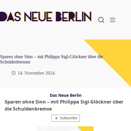
Zum
Inhalt
springen
Sparen ohne Sinn – mit Philippa Sigl-Glöckner über die
Schuldenbremse
14. November 2024