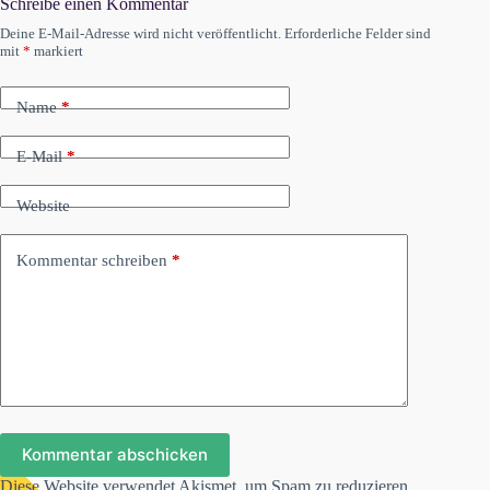
Schreibe einen Kommentar
Deine E-Mail-Adresse wird nicht veröffentlicht.
Erforderliche Felder sind
mit
*
markiert
Name
*
E-Mail
*
Website
Kommentar schreiben
*
Kommentar abschicken
Diese Website verwendet Akismet, um Spam zu reduzieren.