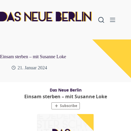
Zum
Inhalt
springen
Einsam sterben – mit Susanne Loke
21. Januar 2024