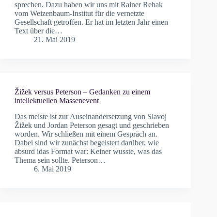
sprechen. Dazu haben wir uns mit Rainer Rehak
vom Weizenbaum-Institut für die vernetzte
Gesellschaft getroffen. Er hat im letzten Jahr einen
Text über die…
21. Mai 2019
Žižek versus Peterson – Gedanken zu einem
intellektuellen Massenevent
Das meiste ist zur Auseinandersetzung von Slavoj
Žižek und Jordan Peterson gesagt und geschrieben
worden. Wir schließen mit einem Gespräch an.
Dabei sind wir zunächst begeistert darüber, wie
absurd idas Format war: Keiner wusste, was das
Thema sein sollte. Peterson…
6. Mai 2019