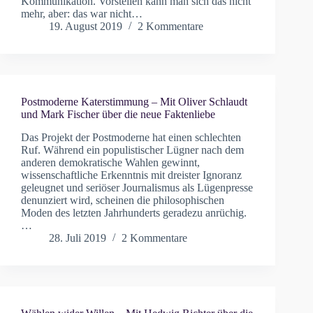
Kommunikation. Vorstellen kann man sich das nicht
mehr, aber: das war nicht…
19. August 2019
2 Kommentare
Postmoderne Katerstimmung – Mit Oliver Schlaudt
und Mark Fischer über die neue Faktenliebe
Das Projekt der Postmoderne hat einen schlechten
Ruf. Während ein populistischer Lügner nach dem
anderen demokratische Wahlen gewinnt,
wissenschaftliche Erkenntnis mit dreister Ignoranz
geleugnet und seriöser Journalismus als Lügenpresse
denunziert wird, scheinen die philosophischen
Moden des letzten Jahrhunderts geradezu anrüchig.
…
28. Juli 2019
2 Kommentare