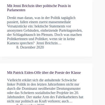
Mit Jenni Brichzin über politische Praxis in
Parlamenten
Denkt man daran, was in der Politik tagtäglich
passiert, fallen einem zuerst massenmediale
Versatzstücke ein: hektische Statements vor
anonymen Gebäuden, einheizende Parteitagsreden,
der Schlagabtausch im Plenum. Doch was machen
Politikerinnen und Politiker, wenn sie in keine
Kamera sprechen? Jenni Brichzin…
8. Dezember 2020
Mit Patrick Eiden-Offe über die Poesie der Klasse
Vielleicht erklärt sich die anhaltende Schwäche
linker Politik in den letzten Jahrzehnten nicht nur
durch die Dominanz neoliberaler Deutungsmuster
oder das Scheitern sozialistischer Projekte im 20.
Jahrhundert. Der starke Arm des Fabrikarbeiters hat
nicht nur politisch an Kraft verloren; auch…