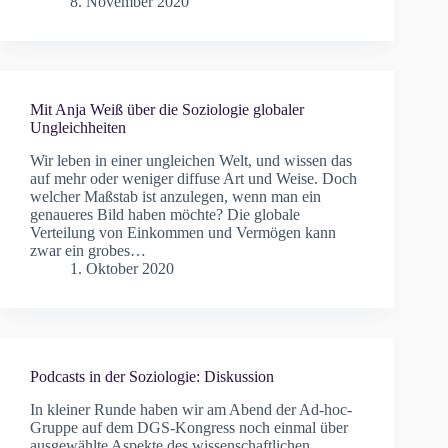
8. November 2020
Mit Anja Weiß über die Soziologie globaler
Ungleichheiten
Wir leben in einer ungleichen Welt, und wissen das
auf mehr oder weniger diffuse Art und Weise. Doch
welcher Maßstab ist anzulegen, wenn man ein
genaueres Bild haben möchte? Die globale
Verteilung von Einkommen und Vermögen kann
zwar ein grobes…
1. Oktober 2020
Podcasts in der Soziologie: Diskussion
In kleiner Runde haben wir am Abend der Ad-hoc-
Gruppe auf dem DGS-Kongress noch einmal über
ausgewählte Aspekte des wissenschaftlichen